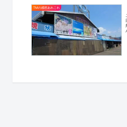
TMの感想あれこれ