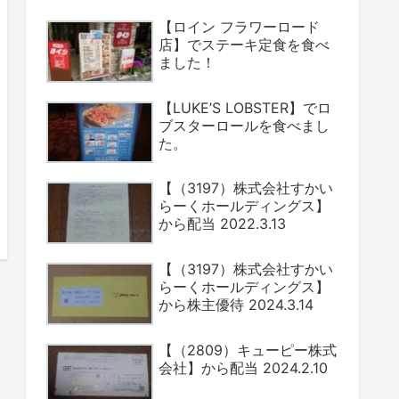
【ロイン フラワーロード
店】でステーキ定食を食べ
ました！
【LUKE’S LOBSTER】でロ
ブスターロールを食べまし
た。
【（3197）株式会社すかい
らーくホールディングス】
から配当 2022.3.13
【（3197）株式会社すかい
らーくホールディングス】
から株主優待 2024.3.14
【（2809）キューピー株式
会社】から配当 2024.2.10