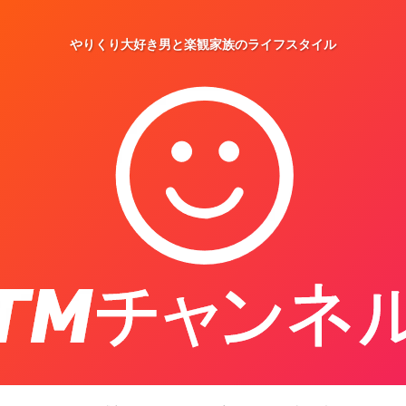
やりくり大好き男と楽観家族のライフスタイル