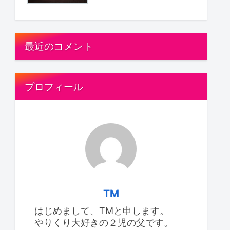
最近のコメント
プロフィール
TM
はじめまして、TMと申します。
やりくり大好きの２児の父です。