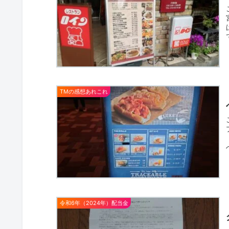
TMの感想あれこれ
令和6年（2024年）配当金