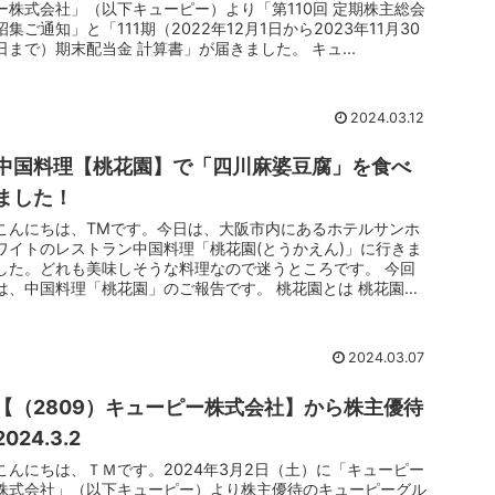
ー株式会社」（以下キューピー）より「第110回 定期株主総会
招集ご通知」と「111期（2022年12月1日から2023年11月30
日まで）期末配当金 計算書」が届きました。 キュ...
2024.03.12
中国料理【桃花園】で「四川麻婆豆腐」を食べ
ました！
こんにちは、TMです。今日は、大阪市内にあるホテルサンホ
ワイトのレストラン中国料理「桃花園(とうかえん)」に行きま
した。どれも美味しそうな料理なので迷うところです。 今回
は、中国料理「桃花園」のご報告です。 桃花園とは 桃花園
は、大阪府大阪...
2024.03.07
【（2809）キューピー株式会社】から株主優待
2024.3.2
こんにちは、ＴＭです。2024年3月2日（土）に「キューピー
株式会社」（以下キューピー）より株主優待のキューピーグル