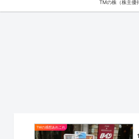
TMの感想あれこれ