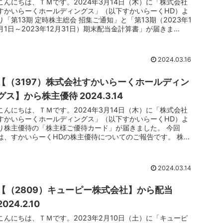
こんにちは、ＴＭです。2024年3月14日（木）に「株式会社
すかいらーくホールディングス」（以下すかいらーくHD）よ
り「第13期 定時株主総会 招集ご通知」と「第13期（2023年1
月1日～2023年12月31日）期末配当金計算書」が届きま...
2024.03.16
【（3197）株式会社すかいらーくホールディン
グス】から株主優待 2024.3.14
こんにちは、ＴＭです。2024年3月14日（木）に「株式会社
すかいらーくホールディングス」（以下すかいらーくHD）よ
り株主優待の「株主様ご優待カード」が届きました。 今回
は、すかいらーくHDの株主優待についてのご報告です。 株主
様ご優待カー...
2024.03.14
【（2809）キューピー株式会社】から配当
2024.2.10
こんにちは、ＴＭです。2023年2月10日（土）に「キューピ