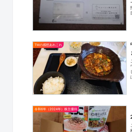
TMの感想あれこれ
令和6年（2024年）株主優待