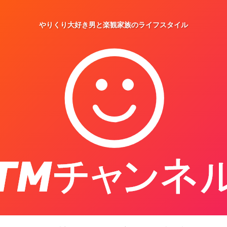
やりくり大好き男と楽観家族のライフスタイル