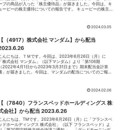
ープの商品が入った「株主優待品」が届きました。今回は、キ
ューピーの株主優待についての報告です。 キューピーの株主
優待品につい...
2024.03.05
【（4917）株式会社 マンダム】から配当
2023.6.26
こんにちは、ＴＭです。今回は、2023年6月26日（月）に
「株式会社 マンダム」（以下マンダム）より「第106期
（2022年4月1日から2023年3月31日まで）期末配当金計算
書」が届きました。今回は、マンダムの配当についてのご報告
です。 ...
2024.02.06
【（7840）フランスベッドホールディングス 株
式会社】から配当 2023.6.26
こんにちは、TMです。2023年6月26日（月）に「フランスベ
ッドホールディングス 株式会社」（以下 フランスベッド）よ
り「第20期定時株主総会決議ご通知 」、「グッドモーニング