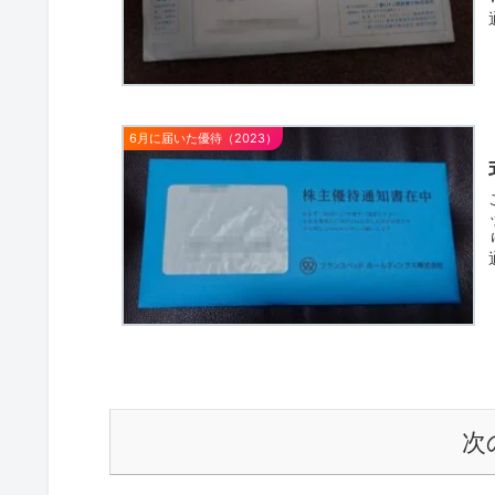
6月に届いた優待（2023）
次