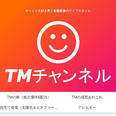
やりくり大好き男と楽観家族のライフスタイル
TMの株（株主優待&配当）
TMの感想あれこれ
自宅で発電（太陽光＆エネファーム）
アレルギー