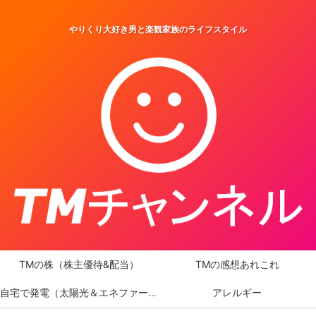
やりくり大好き男と楽観家族のライフスタイル
TMの株（株主優待&配当）
TMの感想あれこれ
自宅で発電（太陽光＆エネファーム）
アレルギー