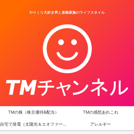
やりくり大好き男と楽観家族のライフスタイル
TMの株（株主優待&配当）
TMの感想あれこれ
自宅で発電（太陽光＆エネファーム）
アレルギー