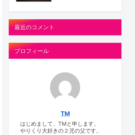
最近のコメント
プロフィール
TM
はじめまして、TMと申します。
やりくり大好きの２児の父です。