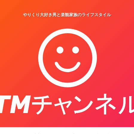
やりくり大好き男と楽観家族のライフスタイル