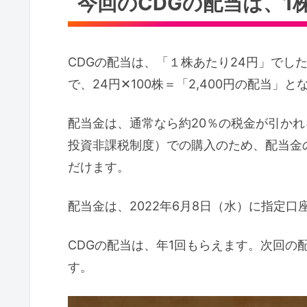
今回のCDGの配当は、1
CDGの配当は、「１株あたり24円」でした
で、24円✕100株＝「2,400円の配当」と
配当金は、通常なら約20％の税金が引かれ
投資非課税制度）での購入のため、配当金の
だけます。
配当金は、2022年6月8日（水）に指定口
CDGの配当は、年1回もらえます。次回の
す。