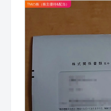
TMの株（株主優待&配当）