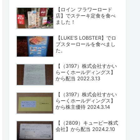
【ロイン フラワーロード
店】でステーキ定食を食べ
ました！
【LUKE’S LOBSTER】でロ
ブスターロールを食べまし
た。
【（3197）株式会社すかい
らーくホールディングス】
から配当 2022.3.13
【（3197）株式会社すかい
らーくホールディングス】
から株主優待 2024.3.14
【（2809）キューピー株式
会社】から配当 2024.2.10