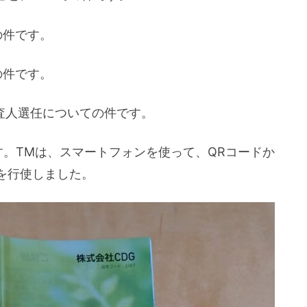
の件です。
の件です。
査人選任についての件です。
。TMは、スマートフォンを使って、QRコードか
を行使しました。