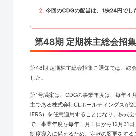
今回のCDGの配当は、1株24円でし
第48期 定期株主総会招
第48期 定期株主総会招集ご通知では、総
した。
第1号議案は、CDGの事業年度は、毎年４
主である株式会社CLホールディングスが20
IFRS）を任意適用することになり、株式
で、事業年度を毎年１月１日から12月31
制度導入に備えるため、定款の変更をする