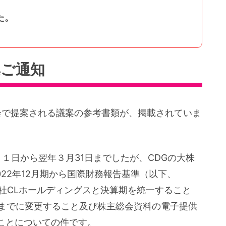
た。
集ご通知
会で提案される議案の参考書類が、掲載されていま
月１日から翌年３月31日までしたが、CDGの大株
22年12月期から国際財務報告基準（以下、
会社CLホールディングスと決算期を統一すること
日までに変更すること及び株主総会資料の電子提供
ことについての件です。