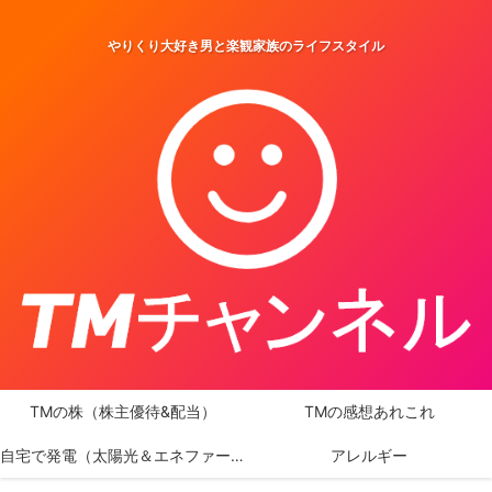
やりくり大好き男と楽観家族のライフスタイル
TMの株（株主優待&配当）
TMの感想あれこれ
自宅で発電（太陽光＆エネファーム）
アレルギー