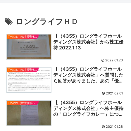
ロングライフＨＤ
【（4355）ロングライフホール
TMの株（株主優待&配当）
ディングス株式会社】から株主優
待 2022.1.13
2022.01.20
【（4355）ロングライフホール
TMの株（株主優待&配当）
ディングス株式会社」へ質問した
ら回答がありました。あの「優待
カレー」は、どうなるのか？
2021.02.01
【（4355）ロングライフホール
TMの株（株主優待&配当）
ディングス株式会社」へ株主優待
の「ロングライフカレー」につい
て質問しました。
2021.01.26