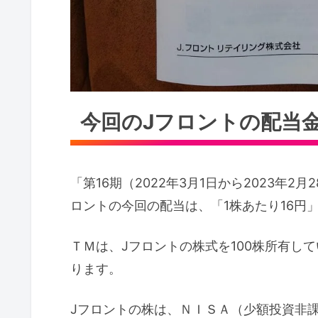
今回のJフロントの配当金
「第16期（2022年3月1日から2023年
ロントの今回の配当は、「1株あたり16円
ＴＭは、Jフロントの株式を100株所有してい
ります。
Jフロントの株は、ＮＩＳＡ（少額投資非