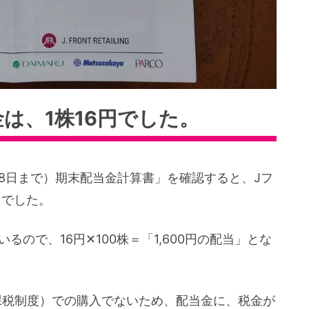
は、1株16円でした。
2月28日まで）期末配当金計算書」を確認すると、Jフ
」でした。
るので、16円✕100株＝「1,600円の配当」とな
課税制度）での購入でないため、配当金に、税金が