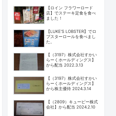
【ロイン フラワーロード
店】でステーキ定食を食べ
ました！
【LUKE’S LOBSTER】でロ
ブスターロールを食べまし
た。
【（3197）株式会社すかい
らーくホールディングス】
から配当 2022.3.13
【（3197）株式会社すかい
らーくホールディングス】
から株主優待 2024.3.14
【（2809）キューピー株式
会社】から配当 2024.2.10