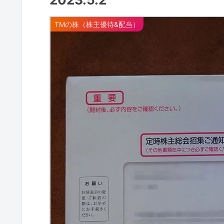
TMの株（株主優待&配当）