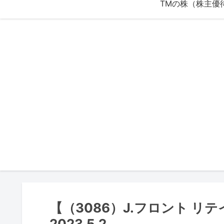
【（3086）J.フロント リ
2023.5.2