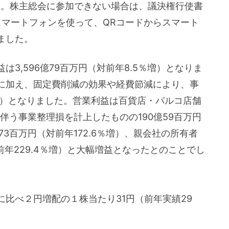
す。株主総会に参加できない場合は、議決権行使書
スマートフォンを使って、QRコードからスマート
ました。
3,596億79百万円（対前年8.5％増）となりま
に加え、固定費削減の効果や経費節減により、事
1％増）となりました。営業利益は百貨店・パルコ店舗
伴う事業整理損を計上したものの190億59百万円
億73百万円（対前年172.6％増）、親会社の所有者
前年229.4％増）と大幅増益となったとのことでし
比べ２円増配の１株当たり31円（前年実績29
。