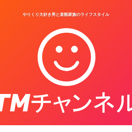
やりくり大好き男と楽観家族のライフスタイル