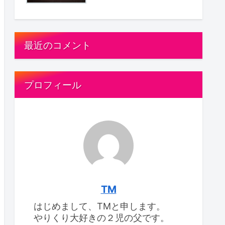
最近のコメント
プロフィール
TM
はじめまして、TMと申します。
やりくり大好きの２児の父です。