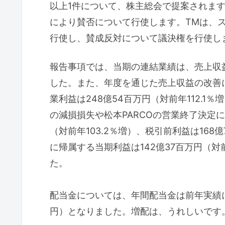
以上1件について、株主総会で提案されま
により賛否について行使します。TMは、
行使し、賛成反対について議決権を行使し
報告事項では、当期の連結業績は、売上収益は
した。また、年度を通じた売上収益の改善
業利益は248億54百万円（対前年112.
の減損損失や松本PARCOの営業終了決定に
（対前年103.2％増）、税引前利益は168
に帰属する当期利益は142億37百万円（対
た。
配当金については、年間配当金は前年実績に
円）となりました。増配は、うれしいです