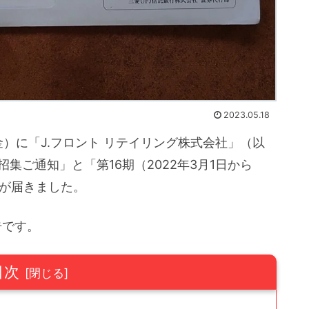
2023.05.18
金）に「J.フロント リテイリング株式会社」（以
招集ご通知」と「第16期（2022年3月1日から
」が届きました。
告です。
目次