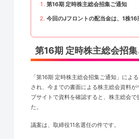
第16期 定時株主総会招集ご通知
今回のJフロントの配当金は、1株1
第16期 定時株主総会招
「第16期 定時株主総会招集ご通知」によ
され、今までの書面による株主総会資料が
ブサイトで資料を確認すると、株主総会で
た。
議案は、取締役11名選任の件です。