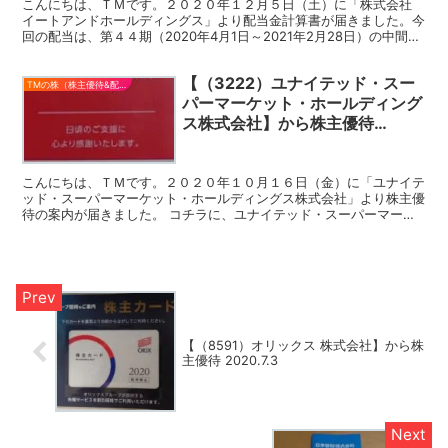
こんにちは、ＴＭです。２０２０年１２月５日（土）に「株式会社
イートアンドホールディングス」より配当金計算書が届きました。今
回の配当は、第４４期（2020年4月1日～2021年2月28日）の中間配
当金となります。お気づきの方は、あれ？会社名...
【（3222）ユナイテッド・スー
TMの株（株主優待&配当）
パーマーケット・ホールディング
ス株式会社】から株主優待
2020.10.16
こんにちは、ＴＭです。２０２０年１０月１６日（金）に「ユナイテ
ッド・スーパーマーケット・ホールディングス株式会社」より株主優
待の案内が届きました。 コチラに、ユナイテッド・スーパーマーケ
ット・ホールディングス株式会社から配当の記事を書いてま...
【（8591）オリックス 株式会社】から株
主優待 2020.7.3