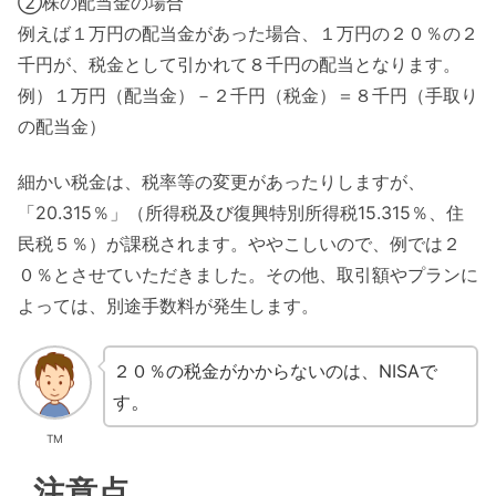
②株の配当金の場合
例えば１万円の配当金があった場合、１万円の２０％の２
千円が、税金として引かれて８千円の配当となります。
例）１万円（配当金）－２千円（税金）＝８千円（手取り
の配当金）
細かい税金は、税率等の変更があったりしますが、
「20.315％」（所得税及び復興特別所得税15.315％、住
民税５％）が課税されます。ややこしいので、例では２
０％とさせていただきました。その他、取引額やプランに
よっては、別途手数料が発生します。
２０％の税金がかからないのは、NISAで
。
す
TM
注意点