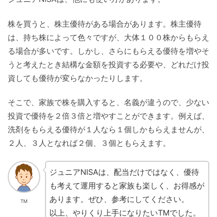
株を買うと、株主優待がある場合があります。株主優待
は、持ち株によって色々ですが、大体１００株からもらえ
る場合が多いです。しかし、さらにもらえる優待を増やそ
うと考えたとき結構な金額を投資する必要や、どれだけ投
資しても優待が変らなかったりします。
そこで、家族で株を購入すると、名義が違うので、少ない
投資で優待を２倍３倍と増やすことができます。例えば、
洗剤をもらえる優待が１人なら１個しかもらえませんが、
２人、３人となれば２個、３個ともらえます。
ジュニアNISAは、配当だけではなく、優待
も考えて運用すると家族も楽しく、お得感が
あります。ぜひ、参考にしてください。
TM
以上、やりくり上手になりたいTMでした。