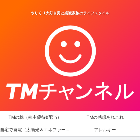
やりくり大好き男と楽観家族のライフスタイル
TMの株（株主優待&配当）
TMの感想あれこれ
自宅で発電（太陽光＆エネファーム）
アレルギー