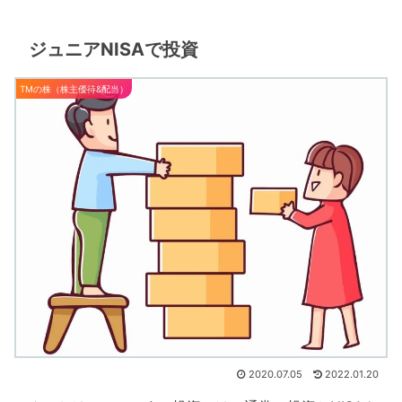
ジュニアNISAで投資
TMの株（株主優待&配当）
2020.07.05
2022.01.20