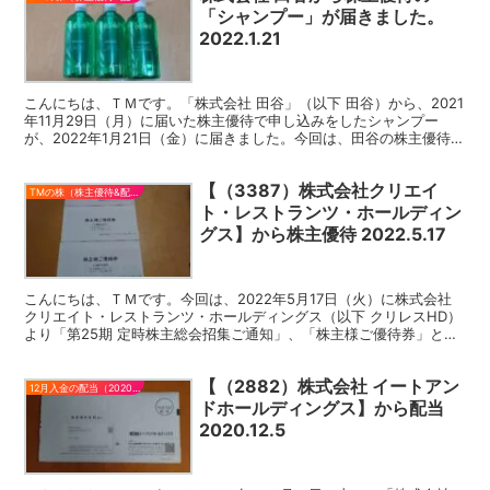
「シャンプー」が届きました。
2022.1.21
こんにちは、ＴＭです。「株式会社 田谷」（以下 田谷）から、2021
年11月29日（月）に届いた株主優待で申し込みをしたシャンプー
が、2022年1月21日（金）に届きました。今回は、田谷の株主優待の
ご報告です。田谷の株主優待についての記事は...
【（3387）株式会社クリエイ
TMの株（株主優待&配当）
ト・レストランツ・ホールディン
グス】から株主優待 2022.5.17
こんにちは、ＴＭです。今回は、2022年5月17日（火）に株式会社
クリエイト・レストランツ・ホールディングス（以下 クリレスHD）
より「第25期 定時株主総会招集ご通知」、「株主様ご優待券」と
「第25期（2021年3月1日〜2022年2月2...
【（2882）株式会社 イートアン
12月入金の配当（2020）
ドホールディングス】から配当
2020.12.5