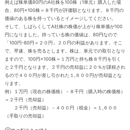
例えば株単価80円のA社株を100株（1単元）購入した場
合、80円×100株＝８千円が評価額となります。８千円の
価値のある株を持っているとイメージしてください。
そして、しばらくしてA社株の株価が上がり株単価が100
円になりました。持っている株の価値は、80円なので
「100円-80円＝２０円」２０円の利益があります。そこ
で、早速、株を売るとします。株は、単元での取引となり
ますので、100円×100株＝１万円と持ち株８千円を引く
と２千円となります。２千円の売却益に２０％が課税され
るので４００円が差し引かれた１,６００円が売却益とな
ります。
例）１万円（現在の株価格）－８千円（購入時の株価格）
＝２千円（売却益）
２千円（売却益）－４００円（税金）＝１,６００
（手取りの売却益）