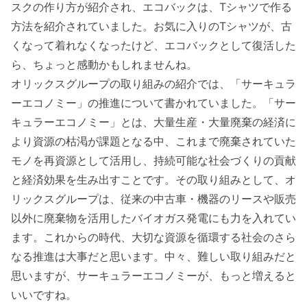
スクの作り方が紹介され、エコバックは、Tシャツで作る
方法を紹介されていました。お気に入りのTシャツが、古
くなって着れなくなったけど、エコバックとして復活した
ら、ちょっと感動かもしれませんね。
オリックスグループの取り組みの紹介では、「サーキュラ
ーエコノミー」の推進について書かれていました。「サー
キュラーエコノミー」とは、大量生産・大量廃棄の経済に
より資源の枯渇が課題となる中、これまで廃棄されていた
モノを再資源として活用し、持続可能な社会づくりの貢献
と経済効果を生み出すことです。その取り組みとして、オ
リックスグループは、従来の中古車・機器のリースや販売
以外に廃棄物を活用したバイオガス発電にも力を入れてい
ます。これからの時代、大切な資源を循環する社会のさら
なる推進は大事だと思います。中々、難しい取り組みだと
思いますが、サーキュラーエコノミーが、もっと増えると
いいですね。