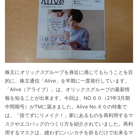
株主に
オリックス
グループを身近に感じてもらうことを目
的に、株主通信「
Alive
」を半期に一度発行しています。
「Alive（アライブ）」は、オリックスグループの最新情
報を知ることが出来ます。今回は、NO.６０（21年3月期
中間期号）がTMに届きました。Alive No.６０の特集で
は、「捨てずにリメイク！」家にあるものを再利用するマ
スクやエコバッグのつくり方を紹介されていました。再利
用するマスクは、縫わずにハンカチを折るだけで出来るマ