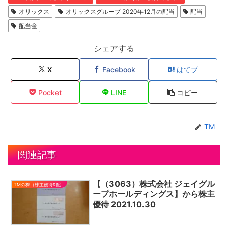
オリックス
オリックスグループ 2020年12月の配当
配当
配当金
シェアする
X
Facebook
はてブ
Pocket
LINE
コピー
TM
関連記事
【（3063）株式会社 ジェイグル
TMの株（株主優待&配当）
ープホールディングス】から株主
優待 2021.10.30