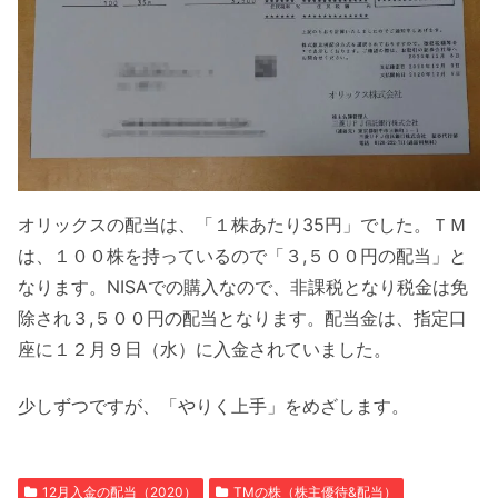
オリックスの配当は、「１株あたり35円」でした。ＴＭ
は、１００株を持っているので「３,５００円の配当」と
なります。NISAでの購入なので、非課税となり税金は免
除され３,５００円の配当となります。配当金は、指定口
座に１２月９日（水）に入金されていました。
少しずつですが、「やりく上手」をめざします。
12月入金の配当（2020）
TMの株（株主優待&配当）