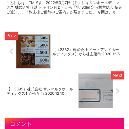
こんにちは、TMです。2022年3月7日（月）にキリンホールディン
グス 株式会社（以下 キリンＨＤ）から「第183回 定時株主総会 招集
ご通知」、「株主様ご優待のご案内」が届きました。 今回は、キリ
ンＨＤの株主優待についてのご報告です。 キ...
【（2882）株式会社 イートアンドホー
ルディングス】から株主優待 2020.12.5
【（3395）株式会社 サンマルクホール
ディングス】から配当 2020.12.10
コメント