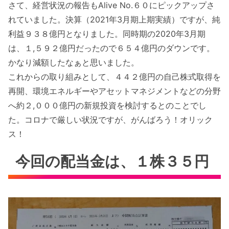
さて、経営状況の報告もAlive No.６０にピックアップさ
れていました。決算（2021年3月期上期実績）ですが、純
利益９３８億円となりました。同時期の2020年3月期
は、１,５９２億円だったので６５４億円のダウンです。
かなり減額したなぁと思いました。
これからの取り組みとして、４４２億円の自己株式取得を
再開、環境エネルギーやアセットマネジメントなどの分野
へ約２,０００億円の新規投資を検討するとのことでし
た。コロナで厳しい状況ですが、がんばろう！オリック
ス！
今回の配当金は、１株３５円