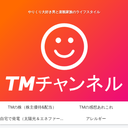
やりくり大好き男と楽観家族のライフスタイル
TMの株（株主優待&配当）
TMの感想あれこれ
自宅で発電（太陽光＆エネファーム）
アレルギー