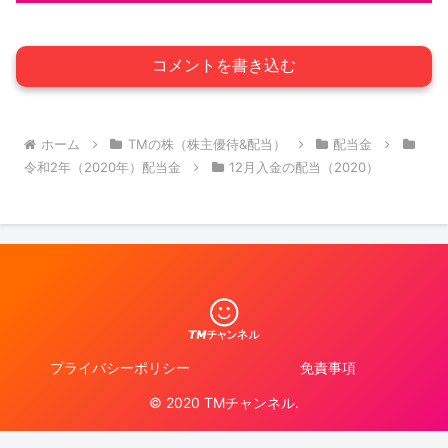
コメントを書き込む
ホーム
TMの株（株主優待&配当）
配当金
令和2年（2020年）配当金
12月入金の配当（2020）
プライバシーポリシー
免責事項
© 2020 TMチャンネル.