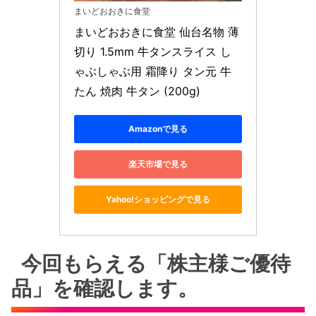
まいどおおきに食堂
まいどおおきに食堂 仙台名物 薄
切り 1.5mm 牛タンスライス し
ゃぶしゃぶ用 霜降り タン元 牛
たん 焼肉 牛タン (200g)
Amazonで見る
楽天市場で見る
Yahoo!ショッピングで見る
今回もらえる「株主様ご優待
品」を確認します。