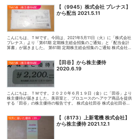
【（9945）株式会社 プレナス】
TMの株（株主優待&配当）
から配当 2021.5.11
こんにちは、ＴＭです。今回は、2021年5月11日（火）に「株式会社
プレナス」より「第61期 定期株主総会招集のご通知」と「配当金計
算書」が届きました。 第61期 定期株主総会招集のご通知 株式会社プ
レナス（以下プレナス）は、「ほっともっ...
【田谷】から株主優待
TMの株（株主優待&配当）
2020.6.19
こんにちは、ＴＭです。２０２０年６月１９日（金）に「田谷」より
株主優待が届きました。美容室と、プロユースのヘアケア商品を提供
する「田谷」の株主優待の報告です。 株式会社田谷 株式会社田谷
（以下田谷）は、1964年創業の全国に展開する美容室で...
【（8173）上新電機 株式会社】
12月に届いた優待（2021）
から株主優待 2021.12.1