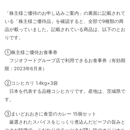
「株主様ご優待のお申し込みご案内」の裏面に記載されて
いる「株主様ご優待品」を確認すると、全部で9種類の商
品が載っていました。記載されている商品は、以下のとお
りです。
①株主様ご優待お食事券
フジオフードグループ店で利用できるお食事券（有効期
限：2023年6月末）
②コシヒカリ 1.4kg×3袋
日本を代表する品種コシヒカリです。産地は、茨城県で
す。
③まいどおおきに食堂のカレー 15個セット
厳選されたスパイスをじっくり煮込んだビーフの旨みと