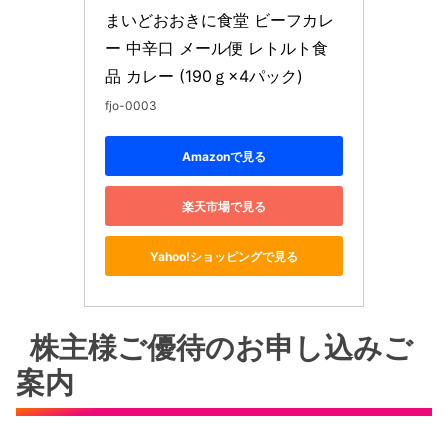
まいどおおきに食堂 ビーフカレ
ー 中辛口 メール便 レトルト食
品 カレー (190ｇ×4パック)
fjo-0003
Amazonで見る
楽天市場で見る
Yahoo!ショッピングで見る
株主様ご優待のお申し込みご
案内