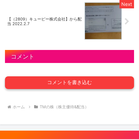
【（2809）キューピー株式会社】から配
当 2022.2.7
コメント
コメントを書き込む
ホーム
TMの株（株主優待&配当）