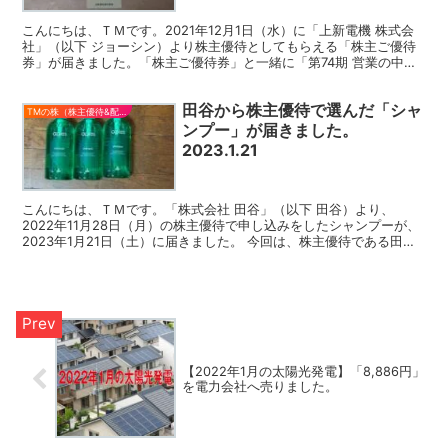
こんにちは、ＴＭです。2021年12月1日（水）に「上新電機 株式会
社」（以下 ジョーシン）より株主優待としてもらえる「株主ご優待
券」が届きました。「株主ご優待券」と一緒に「第74期 営業の中間
ご報告（2021年4月1日から2021年9月3...
田谷から株主優待で選んだ「シャ
TMの株（株主優待&配当）
ンプー」が届きました。
2023.1.21
こんにちは、ＴＭです。「株式会社 田谷」（以下 田谷）より、
2022年11月28日（月）の株主優待で申し込みをしたシャンプーが、
2023年1月21日（土）に届きました。 今回は、株主優待である田谷
の自社製品（シャンプー）についての、ご報告で...
【2022年1月の太陽光発電】「8,886円」
を電力会社へ売りました。