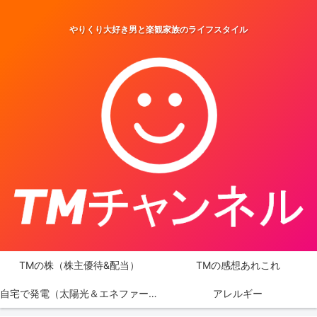
やりくり大好き男と楽観家族のライフスタイル
TMの株（株主優待&配当）
TMの感想あれこれ
自宅で発電（太陽光＆エネファーム）
アレルギー