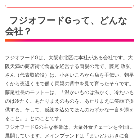
フジオフードGって、どんな
会社？
フジオフードGは、大阪市北区に本社がある会社です。大
阪天満の商店街で食堂を経営する両親の元で、藤尾 政弘
さん（代表取締役）は、小さいころから店を手伝い、朝早
くから夜遅くまで働く両親の背中を見て育ったそうです。
藤尾社長のモットーは、「温かいものは温かく、冷たいも
のは冷たく。あたりまえのものを、あたりまえに笑顔で提
供する。そして、感謝を込めてほんのわずかな一言を添え
ること。」とのことです。
フジオフードGの主な事業は、大衆外食チェーンを全国に
展開しています。メインブランドは「まいどおおきに食