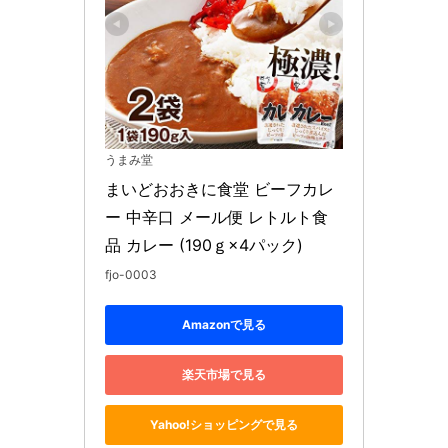
うまみ堂
まいどおおきに食堂 ビーフカレ
ー 中辛口 メール便 レトルト食
品 カレー (190ｇ×4パック)
fjo-0003
Amazonで見る
楽天市場で見る
Yahoo!ショッピングで見る