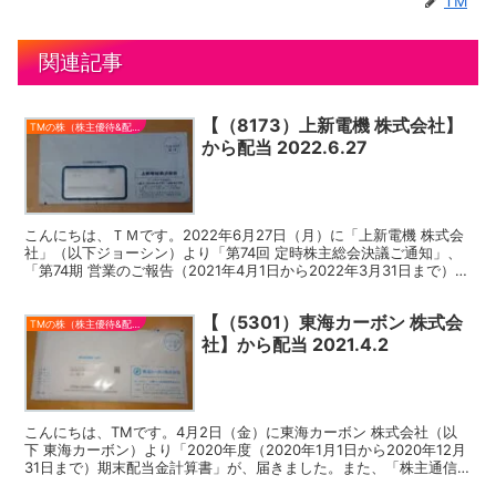
TM
関連記事
【（8173）上新電機 株式会社】
TMの株（株主優待&配当）
から配当 2022.6.27
こんにちは、ＴＭです。2022年6月27日（月）に「上新電機 株式会
社」（以下ジョーシン）より「第74回 定時株主総会決議ご通知」、
「第74期 営業のご報告（2021年4月1日から2022年3月31日まで）」
と「第74期（2021年4月1日...
【（5301）東海カーボン 株式会
TMの株（株主優待&配当）
社】から配当 2021.4.2
こんにちは、TMです。4月2日（金）に東海カーボン 株式会社（以
下 東海カーボン）より「2020年度（2020年1月1日から2020年12月
31日まで）期末配当金計算書」が、届きました。また、「株主通信
2021年春号」と「2020年度定時...