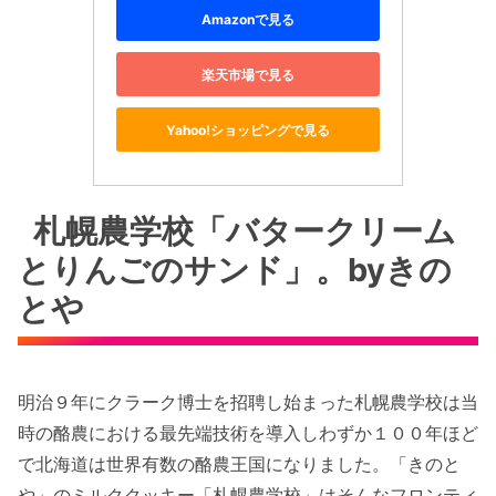
Amazonで見る
楽天市場で見る
Yahoo!ショッピングで見る
札幌農学校「バタークリーム
とりんごのサンド」。byきの
とや
明治９年にクラーク博士を招聘し始まった札幌農学校は当
時の酪農における最先端技術を導入しわずか１００年ほど
で北海道は世界有数の酪農王国になりました。「きのと
や」のミルククッキー「札幌農学校」はそんなフロンティ