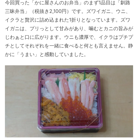
今回買った「かに屋さんのお弁当」のまず1品目は「釧路
三昧弁当」（税抜き2,100円）です。ズワイガニ、ウニ、
イクラと贅沢に詰め込まれた1折りとなっています。ズワ
イガニは、プリっとして甘みがあり、噛むとカニの旨みが
じわぁと口に広がります。ウニも濃厚で、イクラはプチプ
チとしてそれぞれを一緒に食べると何とも言えません。静
かに「うまい」と感動していました。