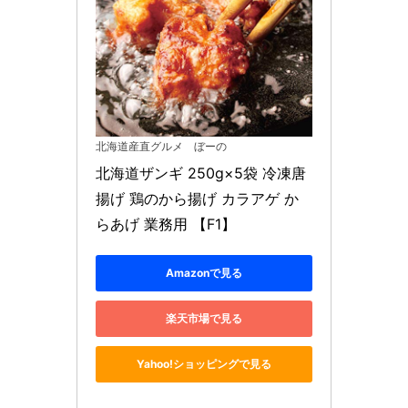
北海道産直グルメ ぼーの
北海道ザンギ 250g×5袋 冷凍唐
揚げ 鶏のから揚げ カラアゲ か
らあげ 業務用 【F1】
Amazonで見る
楽天市場で見る
Yahoo!ショッピングで見る