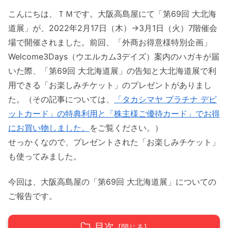
こんにちは、ＴＭです。大阪高島屋にて「第69回 大北海
道展」が、2022年2月17日（木）→3月1日（火）7階催会
場で開催されました。前回、「外商お得意様特別企画」
Welcome3Days（ウエルカム3デイズ）案内のハガキが届
いた際、「第69回 大北海道展」の告知と大北海道展で利
用できる「お楽しみチケット」のプレゼントがありまし
た。（その記事については、
「タカシマヤ プラチナ デビ
ットカード」の特典利用と「株主様ご優待カード」でお得
にお買い物しました。
をご覧ください。）
せっかくなので、プレゼントされた「お楽しみチケット」
も使ってみました。
今回は、大阪高島屋の「第69回 大北海道展」についての
ご報告です。
目次