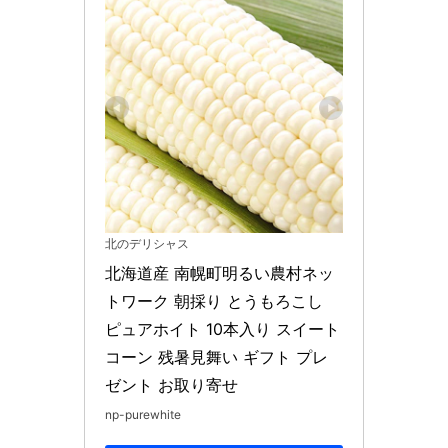
北のデリシャス
北海道産 南幌町明るい農村ネッ
トワーク 朝採り とうもろこし 
ピュアホイト 10本入り スイート
コーン 残暑見舞い ギフト プレ
ゼント お取り寄せ
np-purewhite