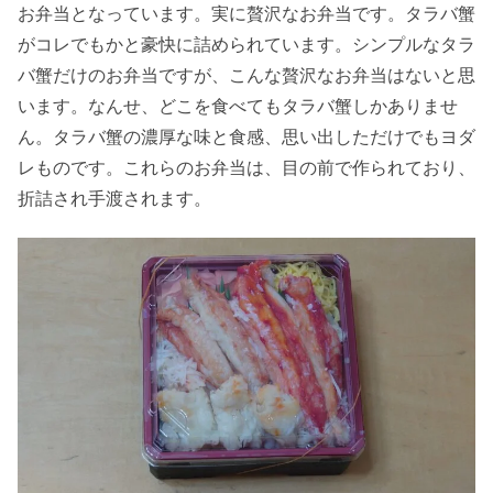
お弁当となっています。実に贅沢なお弁当です。タラバ蟹
がコレでもかと豪快に詰められています。シンプルなタラ
バ蟹だけのお弁当ですが、こんな贅沢なお弁当はないと思
います。なんせ、どこを食べてもタラバ蟹しかありませ
ん。タラバ蟹の濃厚な味と食感、思い出しただけでもヨダ
レものです。これらのお弁当は、目の前で作られており、
折詰され手渡されます。