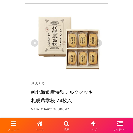
きのとや
純北海道産特製ミルククッキー 
札幌農学校 24枚入
946kitchen:10000092
Amazonで見る
メニュー
ホーム
検索
トップ
サイドバー