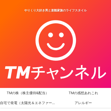
やりくり大好き男と楽観家族のライフスタイル
TMの株（株主優待&配当）
TMの感想あれこれ
自宅で発電（太陽光＆エネファーム）
アレルギー