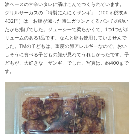
油ベースの甘辛いタレに漬けこんでつくられています。
グリルサーカスの「特製にんにくザンギ」（100ｇ税抜き
432円）は、お腹が減った時にガツンとくるパンチの効い
たから揚げでした。ジューシーで柔らかくて、1つ1つがボ
リュームのある1品です。なんと卵も使用していませんで
した。TMの子どもは、重度の卵アレルギーなので、おい
しそうに食べる子どもの顔が見れてうれしかったです。子
どもが、大好きな「ザンギ」でした。写真は、約400ｇで
す。