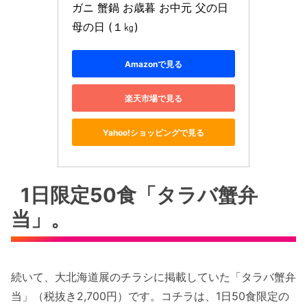
ガニ 蟹鍋 お歳暮 お中元 父の日 
母の日 (１㎏)
Amazonで見る
楽天市場で見る
Yahoo!ショッピングで見る
1日限定50食「タラバ蟹弁
当」。
続いて、大北海道展のチラシに掲載していた「タラバ蟹弁
当」（税抜き2,700円）です。コチラは、1日50食限定の