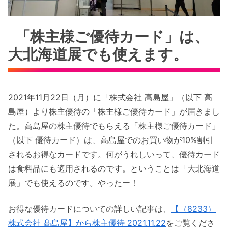
「株主様ご優待カード」は、
大北海道展でも使えます。
2021年11月22日（月）に「株式会社 髙島屋」（以下 高
島屋）より株主優待の「株主様ご優待カード」が届きまし
た。高島屋の株主優待でもらえる「株主様ご優待カード」
（以下 優待カード）は、高島屋でのお買い物が10%割引
されるお得なカードです。何がうれしいって、優待カード
は食料品にも適用されるのです。ということは「大北海道
展」でも使えるのです。やったー！
お得な優待カードについての詳しい記事は、
【（8233）
株式会社 髙島屋】から株主優待 2021.11.22
をご覧くださ