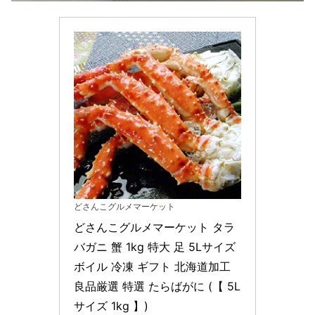
どさんこグルメマーケット
どさんこグルメマーケット タラ
バガニ 蟹 1kg 特大 足 5Lサイズ 
ボイル 冷凍 ギフト 北海道加工 
良品厳選 特選 たらばがに (【 5L
サイズ 1kg 】)