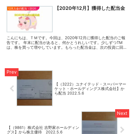
【2020年12月】獲得した配当金
12月入金の配当（2020）
こんにちは、ＴＭです。今回は、2020年12月に獲得した配当のご報
告です。 年末に配当があると、何かとうれしいです。少しずつTM
は、株を買って増やしています。もらった配当金は、次の投資に回す
か、貯蓄か、パッと使ってしまうかと使い方は、様々で...
【（3222）ユナイテッド・スーパーマー
ケット・ホールディングス株式会社】か
ら配当 2022.5.6
【（9861）株式会社 吉野家ホールディン
グス】から株主優待 2022.5.6