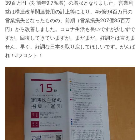
39百万円（対前年9.7％増）の増収となりました。営業利
益は構造改革関連費用の計上等により、45億94百万円の
営業損失となったものの、前期（営業損失207億85百万
円）から改善しました。コロナ生活も長いですが少しずで
すが、回復してきていますが、まだまだ、好調とは言えま
せん、早く、好調な日本を取り戻してほしいです。がんば
れ！Jフロント！