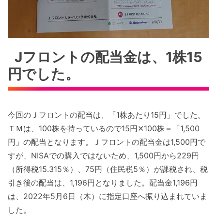
Jフロントの配当金は、1株15
円でした。
今回のＪフロントの配当は、「1株あたり15円」でした。
ＴＭは、100株を持っているので15円✕100株＝「1,500
円」の配当となります。Ｊフロントの配当金は1,500円で
すが、NISAでの購入ではないため、1,500円から229円
（所得税15.315％）、75円（住民税5％）が課税され、税
引き後の配当は、1,196円となりました。配当金1,196円
は、2022年5月6日（木）に指定口座へ振り込まれていま
した。