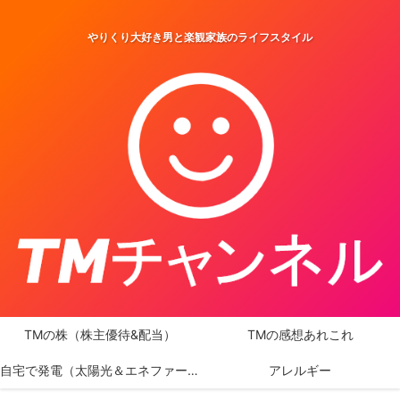
やりくり大好き男と楽観家族のライフスタイル
TMの株（株主優待&配当）
TMの感想あれこれ
自宅で発電（太陽光＆エネファーム）
アレルギー