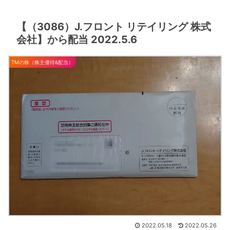
【（3086）J.フロント リテイリング 株式
会社】から配当 2022.5.6
TMの株（株主優待&配当）
2022.05.18
2022.05.26