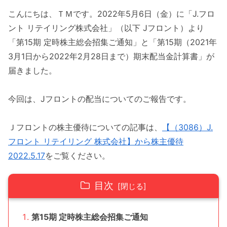
こんにちは、ＴＭです。2022年5月6日（金）に「J.フロ
ント リテイリング株式会社」（以下 Jフロント）より
「第15期 定時株主総会招集ご通知」と「第15期（2021年
3月1日から2022年2月28日まで）期末配当金計算書」が
届きました。
今回は、Jフロントの配当についてのご報告です。
Ｊフロントの株主優待についての記事は、
【（3086）J.
フロント リテイリング 株式会社】から株主優待
2022.5.17
をご覧ください。
目次
第15期 定時株主総会招集ご通知