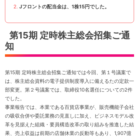
Jフロントの配当金は、1株15円でした。
第15期 定時株主総会招集ご通
知
第15期 定時株主総会招集ご通知では今回、第１号議案で
は、株主総会資料の電子提供制度導入に備えるたの定款一
部変更。第２号議案では、取締役10名選任についての2件
でした。
事業報告では、本業である百貨店事業が、販売機能子会社
の吸収合併や委託業務の見直しに加え、ビジネスモデル改
革を見据えた組織・要員構造改革の取り組みを推進した結
果、売上収益は前期の店舗休業の反動等もあり、1,907億