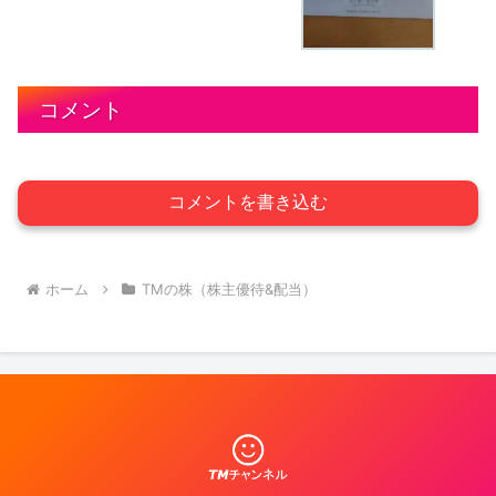
コメント
コメントを書き込む
ホーム
TMの株（株主優待&配当）