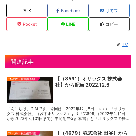
X
Facebook
はてブ
Pocket
LINE
コピー
TM
関連記事
【（8591）オリックス 株式会
TMの株（株主優待&配当）
社】から配当 2022.12.6
こんにちは、ＴＭです。今回は、2022年12月8日（木）に「オリッ
クス 株式会社」（以下オリックス）より「第60期（2022年4月1日
から2023年3月31日まで）中間配当金計算書」と「オリックスの株
主優待制度のご紹介」が届きました。 今回...
【（4679）株式会社 田谷】から
TMの株（株主優待&配当）