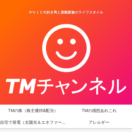
やりくり大好き男と楽観家族のライフスタイル
TMの株（株主優待&配当）
TMの感想あれこれ
自宅で発電（太陽光＆エネファーム）
アレルギー