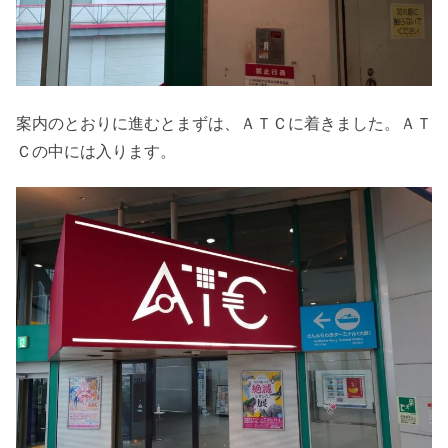
案内のとおりに進むとまずは、ＡＴＣに着きました。ＡＴ
Ｃの中には入ります。