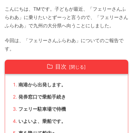
こんにちは、TMです。子どもが最近、「フェリーさんふ
らわあ」に乗りたいとずーっと言うので、「フェリーさん
ふらわあ」で九州の大分県へ向うことにしました。
今回は、「フェリーさんふらわあ」についてのご報告で
す。
目次
南港から出発します。
発券窓口で乗船手続き
フェリー駐車場で待機
いよいよ、乗船です。