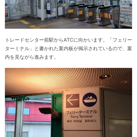
トレードセンター前駅からATCに向かいます。「フェリー
ターミナル」と書かれた案内板が掲示されているので、案
内を見ながら進みます。