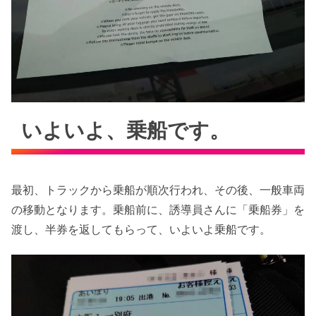
いよいよ、乗船です。
最初、トラックから乗船が順次行われ、その後、一般車両
の移動となります。乗船前に、誘導員さんに「乗船券」を
渡し、半券を返してもらって、いよいよ乗船です。