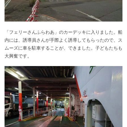
「フェリーさんふらわあ」のカーデッキに入りました。船
内には、誘導員さんが手際よく誘導してもらったので、ス
ムーズに車を駐車することが、できました。子どもたちも
大興奮です。