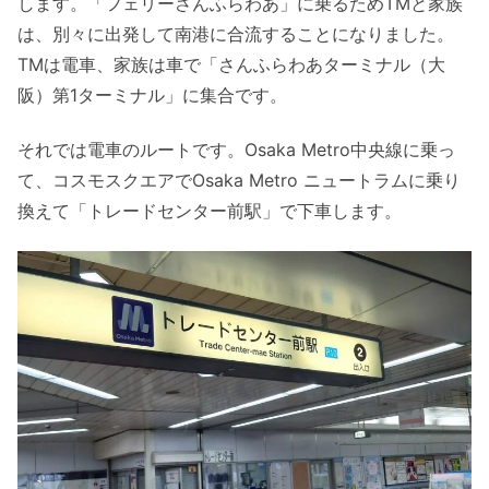
します。「フェリーさんふらわあ」に乗るためTMと家族
は、別々に出発して南港に合流することになりました。
TMは電車、家族は車で「さんふらわあターミナル（大
阪）第1ターミナル」に集合です。
それでは電車のルートです。Osaka Metro中央線に乗っ
て、コスモスクエアでOsaka Metro ニュートラムに乗り
換えて「トレードセンター前駅」で下車します。