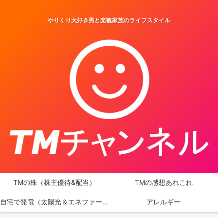
やりくり大好き男と楽観家族のライフスタイル
TMの株（株主優待&配当）
TMの感想あれこれ
自宅で発電（太陽光＆エネファーム）
アレルギー