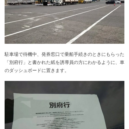
駐車場で待機中、発券窓口で乗船手続きのときにもらった
「別府行」と書かれた紙を誘導員の方にわかるように、車
のダッシュボードに置きます。