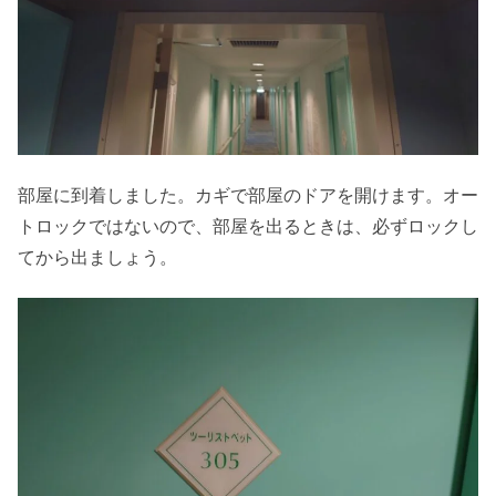
部屋に到着しました。カギで部屋のドアを開けます。オー
トロックではないので、部屋を出るときは、必ずロックし
てから出ましょう。