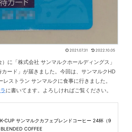
2021.07.31
2022.10.05
（金）に「株式会社 サンマルクホールディングス」
待カード」が届きました。今回は、サンマルクHD
ーレストラン サンマルクに食事に行きました。
チラ
に書いてます。よろしければご覧ください。
グ K-CUP サンマルクカフェブレンドコーヒー 24杯（9
BLENDED COFFEE