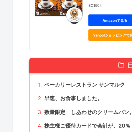
SC1904
Amazonで見る
Yahoo!ショッピングで
ベーカリーレストラン サンマルク
早速、お食事しました。
数量限定 しあわせのクリームパン
株主様ご優待カードで会計が、20％