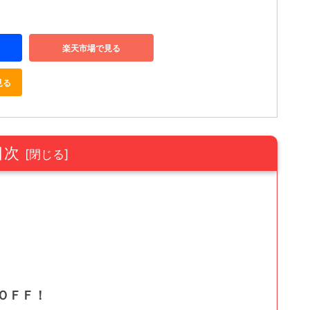
楽天市場で見る
見る
目次
。
ＯＦＦ！