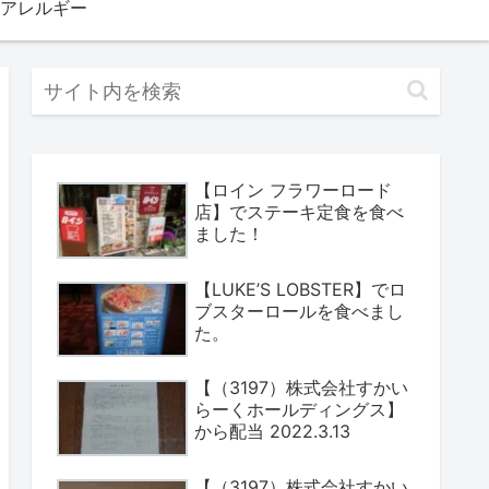
アレルギー
【ロイン フラワーロード
店】でステーキ定食を食べ
ました！
【LUKE’S LOBSTER】でロ
ブスターロールを食べまし
た。
【（3197）株式会社すかい
らーくホールディングス】
から配当 2022.3.13
【（3197）株式会社すかい