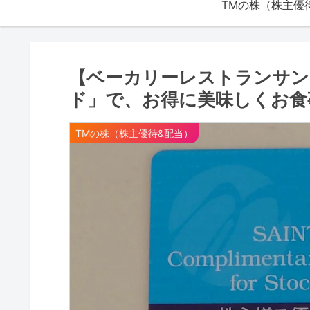
【ベーカリーレストランサン
ド」で、お得に美味しくお食
TMの株（株主優待&配当）