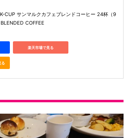
グ K-CUP サンマルクカフェブレンドコーヒー 24杯（9
BLENDED COFFEE
楽天市場で見る
見る