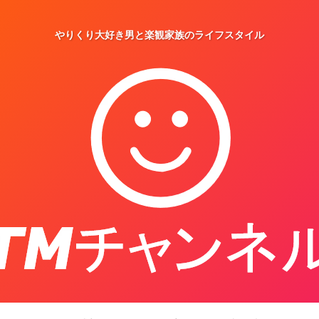
やりくり大好き男と楽観家族のライフスタイル