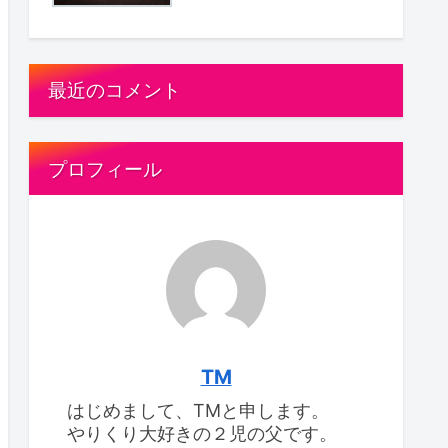
最近のコメント
プロフィール
TM
はじめまして、TMと申します。
やりくり大好きの２児の父です。