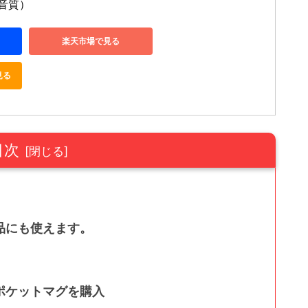
音質）
楽天市場で見る
見る
目次
品にも使えます。
ポケットマグを購入