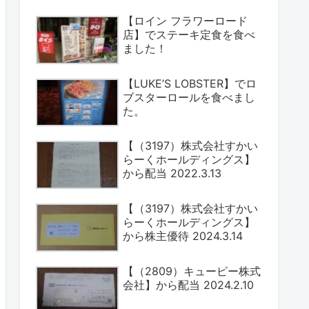
【ロイン フラワーロード
店】でステーキ定食を食べ
ました！
【LUKE’S LOBSTER】でロ
ブスターロールを食べまし
た。
【（3197）株式会社すかい
らーくホールディングス】
から配当 2022.3.13
【（3197）株式会社すかい
らーくホールディングス】
から株主優待 2024.3.14
【（2809）キューピー株式
会社】から配当 2024.2.10