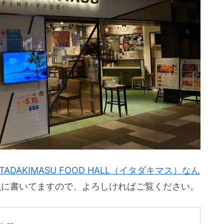
ITADAKIMASU FOOD HALL（イタダキマス）なん
2
に書いてますので、よろしければご覧ください。