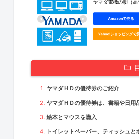
ヤマダ電機の唄（高
Amazonで見る
Yahoo!ショッピングで
ヤマダＨＤの優待券のご紹介
ヤマダＨＤの優待券は、書籍や日用
絵本とマウスを購入
トイレットペーパー、ティッシュと