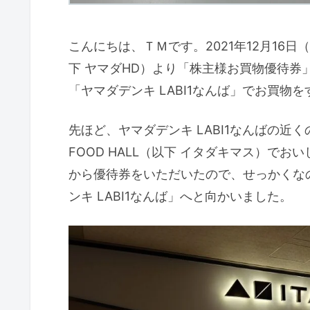
こんにちは、ＴＭです。2021年12月16
下 ヤマダHD）より「株主様お買物優待券
「ヤマダデンキ LABI1なんば」でお買物
先ほど、ヤマダデンキ LABI1なんばの近くの
FOOD HALL（以下 イタダキマス）で
から優待券をいただいたので、せっかくな
ンキ LABI1なんば」へと向かいました。