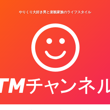
やりくり大好き男と楽観家族のライフスタイル