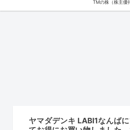
ヤマダデンキ LABI1なん
てお得にお買い物しました。202