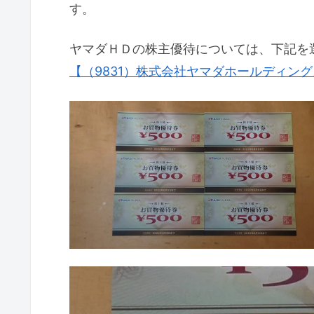
す。
ヤマダＨＤの株主優待については、下記を
【（9831）株式会社ヤマダホールディングス】か