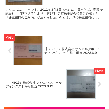
こんにちは、ＴＭです。2022年3月3日（水）に「日本たばこ産業 株
式会社」（以下ＪＴ）より「第37期 定時株主総会招集ご通知」と
「株主優待のご案内」が届きました。今回は、JTの株主優待につい
てのご報告です。 JTの配当についての記事は【（...
【（3395）株式会社 サンマルクホール
ディングス】から株主優待 2023.6.9
【（4929）株式会社 アジュバンホール
ディングス】から配当 2023.6.19