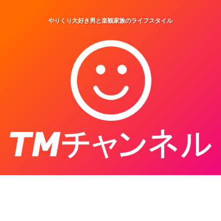
やりくり大好き男と楽観家族のライフスタイル