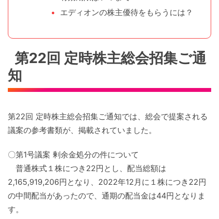
エディオンの株主優待をもらうには？
第22回 定時株主総会招集ご通
知
第22回 定時株主総会招集ご通知では、総会で提案される
議案の参考書類が、掲載されていました。
〇第1号議案 剰余金処分の件について
普通株式１株につき22円とし、配当総額は
2,165,919,206円となり、2022年12月に１株につき22円
の中間配当があったので、通期の配当金は44円となりま
す。