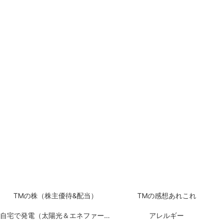
TMの株（株主優待&配当）
TMの感想あれこれ
自宅で発電（太陽光＆エネファーム）
アレルギー