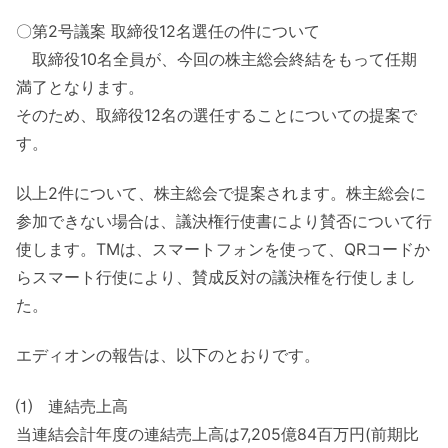
〇第2号議案 取締役12名選任の件について
取締役10名全員が、今回の株主総会終結をもって任期
満了となります。
そのため、取締役12名の選任することについての提案で
す。
以上2件について、株主総会で提案されます。株主総会に
参加できない場合は、議決権行使書により賛否について行
使します。TMは、スマートフォンを使って、QRコードか
らスマート行使により、賛成反対の議決権を行使しまし
た。
エディオンの報告は、以下のとおりです。
⑴ 連結売上高
当連結会計年度の連結売上高は7,205億84百万円(前期比