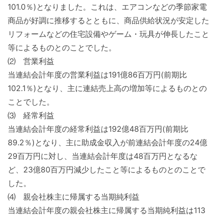
101.0％)となりました。これは、エアコンなどの季節家電
商品が好調に推移するとともに、商品供給状況が安定した
リフォームなどの住宅設備やゲーム・玩具が伸長したこと
等によるものとのことでした。
⑵ 営業利益
当連結会計年度の営業利益は191億86百万円(前期比
102.1％)となり、主に連結売上高の増加等によるものとの
ことでした。
⑶ 経常利益
当連結会計年度の経常利益は192億48百万円(前期比
89.2％)となり、主に助成金収入が前連結会計年度の24億
29百万円に対し、当連結会計年度は48百万円となるな
ど、23億80百万円減少したこと等によるものとのことで
した。
⑷ 親会社株主に帰属する当期純利益
当連結会計年度の親会社株主に帰属する当期純利益は113