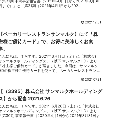
「第31期 中間事業報告書（2021年4月1日から2021年9月30
日まで）」と「第31期（2021年4月1日から202...
2021.12.31
【ベーカリーレストランサンマルク】にて「株
主様ご優待カード」で、お得に美味しくお食
事。
こんにちは、ＴＭです。2021年6月11日（金）に「株式会社
サンマルクホールディングス」（以下 サンマルクHD）より
「株主様ご優待カード」が届きました。今回は、サンマルク
HDの株主様ご優待カードを使って、ベーカリーレストラン サ
ンマルクに...
2021.07.31
【（3395）株式会社 サンマルクホールディング
ス】から配当 2021.6.26
こんにちは、ＴＭです。2021年6月26日（土）に「株式会社
サンマルクホールディングス」（以下 サンマルクHD）より
「第30期 事業報告書（2020年4月1日から2021年3月31日ま