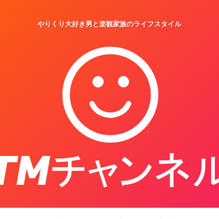
やりくり大好き男と楽観家族のライフスタイル