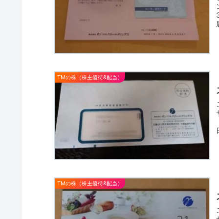
TMの株（株主優待&配当）
TMの株（株主優待&配当）