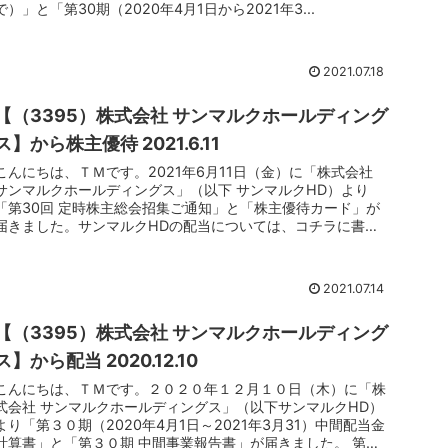
で）」と「第30期（2020年4月1日から2021年3...
2021.07.18
【（3395）株式会社 サンマルクホールディング
ス】から株主優待 2021.6.11
こんにちは、ＴＭです。2021年6月11日（金）に「株式会社
サンマルクホールディングス」（以下 サンマルクHD）より
「第30回 定時株主総会招集ご通知」と「株主優待カード」が
届きました。サンマルクHDの配当については、コチラに書い
てます。...
2021.07.14
【（3395）株式会社 サンマルクホールディング
ス】から配当 2020.12.10
こんにちは、ＴＭです。２０２０年１２月１０日（木）に「株
式会社 サンマルクホールディングス」（以下サンマルクHD）
より「第３０期（2020年4月1日～2021年3月31）中間配当金
計算書」と「第３０期 中間事業報告書」が届きました。 第３