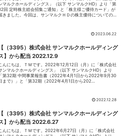
ンマルクホールディングス」（以下 サンマルクHD）より「第
32回 定時株主総会招集ご通知」と「株主様ご優待カード」が
届きました。今回は、サンマルクＨＤの株主優待についてのご
報告で...
2023.06.22
【（3395）株式会社 サンマルクホールディング
ス】から配当 2022.12.9
こんにちは、ＴＭです。2022年12月12日（月）に「株式会社
サンマルクホールディングス」（以下 サンマルクHD）より
「第32期 中間事業報告書（2022年4月1日から2022年9月30
日まで）」と「第32期（2022年4月1日から202...
2022.12.28
【（3395）株式会社 サンマルクホールディング
ス】から配当 2022.6.27
こんにちは、ＴＭです。2022年6月27日（月）に「株式会社
サンマルクホールディングス」（以下 サンマルクHD）より