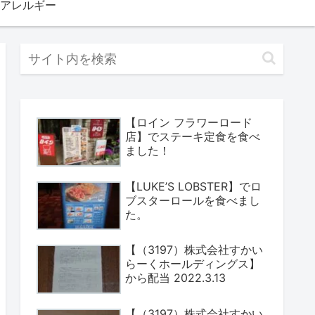
アレルギー
【ロイン フラワーロード
店】でステーキ定食を食べ
ました！
【LUKE’S LOBSTER】でロ
ブスターロールを食べまし
た。
【（3197）株式会社すかい
らーくホールディングス】
から配当 2022.3.13
【（3197）株式会社すかい