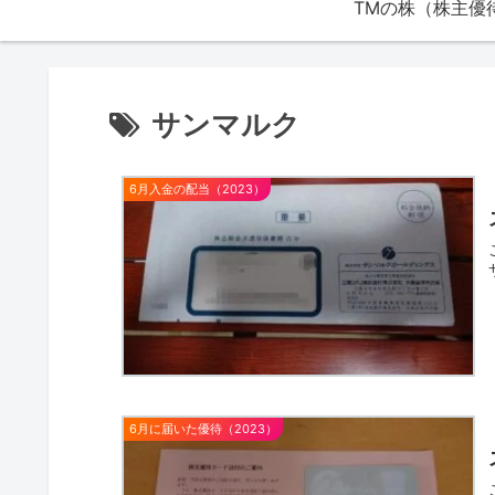
サンマルク
6月入金の配当（2023）
6月に届いた優待（2023）