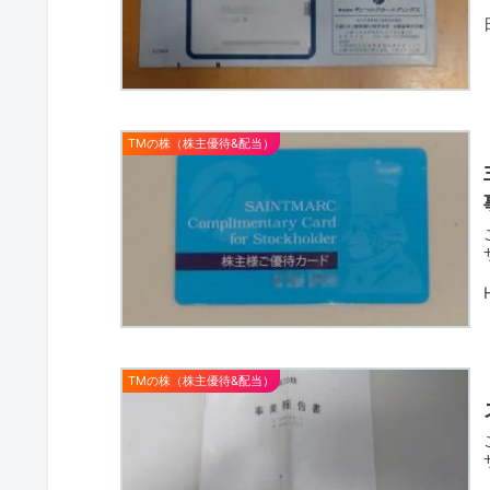
TMの株（株主優待&配当）
TMの株（株主優待&配当）