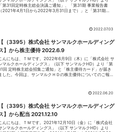
「第31回定時株主総会決議ご通知」、「第31期 事業報告書
（2021年4月1日から2022年3月31日まで）」と「第31期...
2022.07.03
【（3395）株式会社 サンマルクホールディング
ス】から株主優待 2022.6.9
こんにちは、ＴＭです。2022年6月9日（木）に「株式会社 サ
ンマルクホールディングス」（以下 サンマルクHD）より「第
31回 定時株主総会招集ご通知」と「株主優待カード」が届き
ました。今回は、サンマルクＨＤの株主優待についてのご報告
です。...
2022.06.20
【（3395）株式会社 サンマルクホールディング
ス】から配当 2021.12.10
こんにちは、ＴＭです。2021年12月10日（金）に「株式会社
サンマルクホールディングス」（以下 サンマルクHD）より