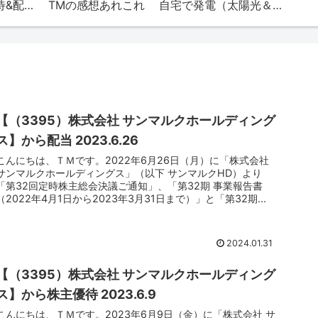
TMの株（株主優待&配当）
TMの感想あれこれ
自宅で発電（太陽光＆エネファーム）
【（3395）株式会社 サンマルクホールディング
ス】から配当 2023.6.26
こんにちは、ＴＭです。2022年6月26日（月）に「株式会社
サンマルクホールディングス」（以下 サンマルクHD）より
「第32回定時株主総会決議ご通知」、「第32期 事業報告書
（2022年4月1日から2023年3月31日まで）」と「第32期...
2024.01.31
【（3395）株式会社 サンマルクホールディング
ス】から株主優待 2023.6.9
こんにちは、ＴＭです。2023年6月9日（金）に「株式会社 サ