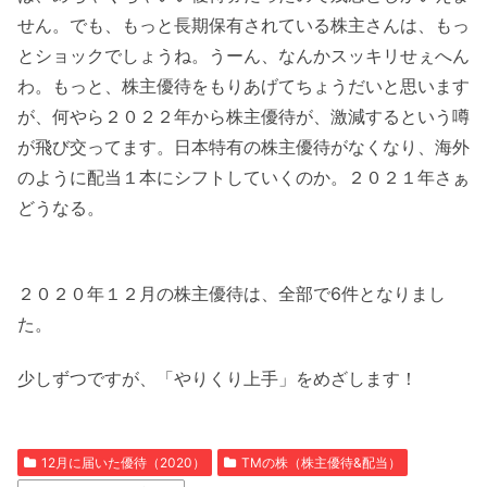
せん。でも、もっと長期保有されている株主さんは、もっ
とショックでしょうね。うーん、なんかスッキリせぇへん
わ。もっと、株主優待をもりあげてちょうだいと思います
が、何やら２０２２年から株主優待が、激減するという噂
が飛び交ってます。日本特有の株主優待がなくなり、海外
のように配当１本にシフトしていくのか。２０２１年さぁ
どうなる。
２０２０年１２月の株主優待は、全部で6件となりまし
た。
少しずつですが、「やりくり上手」をめざします！
12月に届いた優待（2020）
TMの株（株主優待&配当）