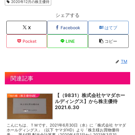
2020年12月の株主優待
シェアする
X
Facebook
はてブ
Pocket
LINE
コピー
TM
関連記事
【（9831）株式会社ヤマダホー
TMの株（株主優待&配当）
ルディングス】から株主優待
2021.6.30
こんにちは、ＴＭです。2021年6月30日（水）に「株式会社 ヤマダ
ホールディングス」（以下 ヤマダHD）より「株主様お買物優待
券」、第44期 配当金計算書（2020年4月1日から2021年3月31