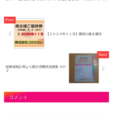
は、1995年11月1日に設立されました。...
【２０２０年１１月】獲得の株主優待
総務省統計局より家計消費状況調査 その
２
コメント