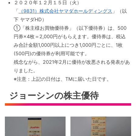
２０２０年１２月１５日（火）
「
（9831）株式会社ヤマダホールディングス
」（以
下 ヤマダHD）
①「株主様お買物優待券」（以下優待券）は、500
円券×4枚＝2,000円がもらえます。優待券は、税込
み合計金額1,000円以上につき1,000円ごとに、1枚
(500円)の優待券が利用可能です。
残念ながら、2021年2月に優待が改悪される発表があ
りました。
※注意：上記の日付は、TMに届いた日です。
ジョーシンの株主優待