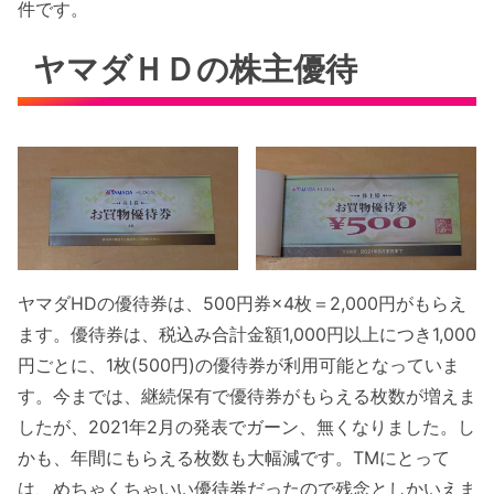
件です。
ヤマダＨＤの株主優待
ヤマダHDの優待券は、500円券×4枚＝2,000円がもらえ
ます。優待券は、税込み合計金額1,000円以上につき1,000
円ごとに、1枚(500円)の優待券が利用可能となっていま
す。今までは、継続保有で優待券がもらえる枚数が増えま
したが、2021年2月の発表でガーン、無くなりました。し
かも、年間にもらえる枚数も大幅減です。TMにとって
は、めちゃくちゃいい優待券だったので残念としかいえま