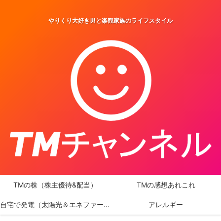
やりくり大好き男と楽観家族のライフスタイル
TMの株（株主優待&配当）
TMの感想あれこれ
自宅で発電（太陽光＆エネファーム）
アレルギー