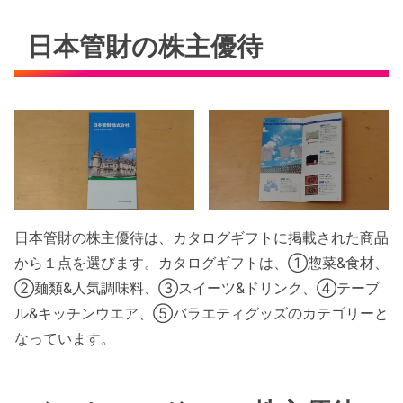
日本管財の株主優待
日本管財の株主優待は、カタログギフトに掲載された商品
から１点を選びます。カタログギフトは、①惣菜&食材、
②麺類&人気調味料、③スイーツ&ドリンク、④テーブ
ル&キッチンウエア、⑤バラエティグッズのカテゴリーと
なっています。