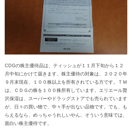
CDGの株主優待品は、ティッシュが１１月下旬から１２
月中旬にかけて届きます。株主優待の対象は、２０２０年
９月末現在、１００株以上を所有されている方です。ＴＭ
は、ＣＤＧの株を１００株所有しています。エリエール贅
沢保湿は、スーパーやドラッグストアでも売られています
が、日々の買い物で、中々手が出ない品物です。でも、も
らえるなら、めっちゃうれしいやん。そういう意味では、
面白い株主優待です。