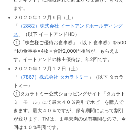
ます。
２０２０年１２月５日（土）
「
（2882）株式会社 イートアンドホールディング
ス
」（以下 イートアンドHD）
①「株主様ご優待お食事券」（以下 食事券）を500
円の食事券×4枚＝合計2,000円相当が、もらえま
す。イートアンドの株主優待は、年2回です。
２０２０年１２月１２日（土）
「
（7867）株式会社 タカラトミー
」（以下 タカラ
トミー）
①タカラトミー公式ショッピングサイト「タカラト
ミーモール」にて最大４０％割引でホビーを購入で
きます。最大４０％ですが、保有期間によって割引
が変ります。TMは、１年未満の保有期間なので、今
回は１０％割引です。