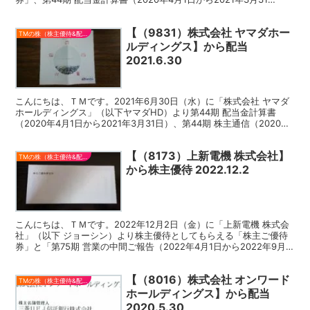
日）、第44期 株主通信（2020年4月1...
【（9831）株式会社 ヤマダホー
TMの株（株主優待&配当）
ルディングス】から配当
2021.6.30
こんにちは、ＴＭです。2021年6月30日（水）に「株式会社 ヤマダ
ホールディングス」（以下ヤマダHD）より第44期 配当金計算書
（2020年4月1日から2021年3月31日）、第44期 株主通信（2020年
4月1日から2021年3月31日...
【（8173）上新電機 株式会社】
TMの株（株主優待&配当）
から株主優待 2022.12.2
こんにちは、ＴＭです。2022年12月2日（金）に「上新電機 株式会
社」（以下 ジョーシン）より株主優待としてもらえる「株主ご優待
券」と「第75期 営業の中間ご報告（2022年4月1日から2022年9月
30日まで）」が届きました。今回は、ジ...
【（8016）株式会社 オンワード
TMの株（株主優待&配当）
ホールディングス】から配当
2020.5.30