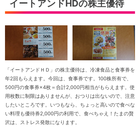
イートアンドHDの株主優待
「イートアンドＨＤ」の株主優待は、冷凍食品と食事券を
年2回もらえます。今回は、食事券です。100株所有で、
500円の食事券×4枚＝合計2,000円相当がもらえます。使
用枚数に制限はありませんが、おつりは出ないので、注意
したいところです。いつもなら、ちょっと高いので食べな
い料理も優待券2,000円の利用で、食べちゃえ！たまの贅
沢は、ストレス発散になります。