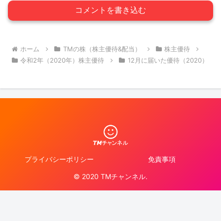
コメントを書き込む
ホーム
TMの株（株主優待&配当）
株主優待
令和2年（2020年）株主優待
12月に届いた優待（2020）
プライバシーポリシー
免責事項
© 2020 TMチャンネル.