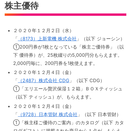
株主優待
２０２０年１２月２日（水）
「
（8173）上新電機 株式会社
」（以下 ジョーシン）
①200円券が1枚となっている「株主ご優待券」（以
下 優待券）が、25枚綴りの5,000円分もらえます。
2,000円毎に、200円券を1枚使えます。
２０２０年１２月４日（金）
「
（2487）株式会社 CDG
」（以下 CDG）
①「エリエール贅沢保湿１２箱」ＢＯＸティッシュ
（以下 ティッシュ）が、もらえます。
２０２０年１２月４日（金）
「
（9728）日本管財 株式会社
」（以下 日本管財）
①「株主様ご優待のご案内」のカタログ（以下 カタ
ログギフト）に掲載された商品から１点が、もらえ