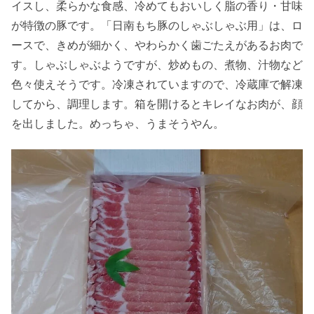
イスし、柔らかな食感、冷めてもおいしく脂の香り・甘味
が特徴の豚です。「日南もち豚のしゃぶしゃぶ用」は、ロ
ースで、きめが細かく、やわらかく歯ごたえがあるお肉で
す。しゃぶしゃぶようですが、炒めもの、煮物、汁物など
色々使えそうです。冷凍されていますので、冷蔵庫で解凍
してから、調理します。箱を開けるとキレイなお肉が、顔
を出しました。めっちゃ、うまそうやん。