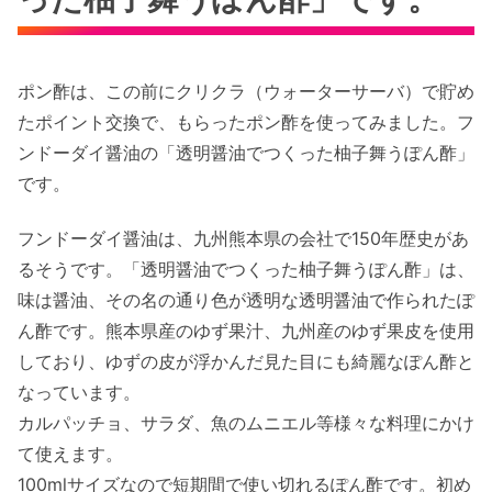
ポン酢は、この前にクリクラ（ウォーターサーバ）で貯め
たポイント交換で、もらったポン酢を使ってみました。フ
ンドーダイ醤油の「透明醤油でつくった柚子舞うぽん酢」
です。
フンドーダイ醤油は、九州熊本県の会社で150年歴史があ
るそうです。「透明醤油でつくった柚子舞うぽん酢」は、
味は醤油、その名の通り色が透明な透明醤油で作られたぽ
ん酢です。熊本県産のゆず果汁、九州産のゆず果皮を使用
しており、ゆずの皮が浮かんだ見た目にも綺麗なぽん酢と
なっています。
カルパッチョ、サラダ、魚のムニエル等様々な料理にかけ
て使えます。
100mlサイズなので短期間で使い切れるぽん酢です。初め