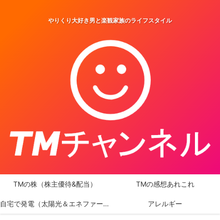
やりくり大好き男と楽観家族のライフスタイル
TMの株（株主優待&配当）
TMの感想あれこれ
自宅で発電（太陽光＆エネファーム）
アレルギー