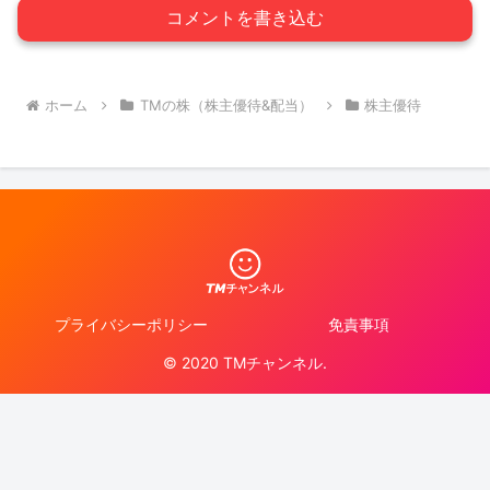
コメントを書き込む
ホーム
TMの株（株主優待&配当）
株主優待
プライバシーポリシー
免責事項
© 2020 TMチャンネル.