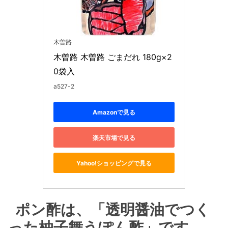
木曽路
木曽路 木曽路 ごまだれ 180g×2
0袋入
a527-2
Amazonで見る
楽天市場で見る
Yahoo!ショッピングで見る
ポン酢は、「透明醤油でつく
った柚子舞うぽん酢」です。