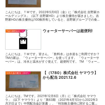
こんにちは、ＴＭです。2022年5月6日（金）に「株式会社 吉野家ホ
ールディングス」（以下 吉野家HD）より株主優待が届きました。吉
野家HDの株主優待は100株所有していると、吉野家グループでの食
事に利用できる500円分のサービス券が、4枚...
ウォーターサーバーは超便利!
TMの感想あれこれ
こんにちは、ＴＭです。皆さん、「飲料水」は水道をご利用ですか？
TMの家は、「ウォーターサーバー」を使ってます。 「ウォーターサ
ーバー」は、冷水と温水がすぐ使えて、超便利です。 TM 「ウォー
ターサーバー」は、おいしくて便利。「取り換えボトル...
【（1780）株式会社 ヤマウラ】
12月入金の配当（2021）
から配当 2021.12.6
こんにちは、TMです。2021年12月6日（月）に「株式会社 ヤマウ
ラ」（以下 ヤマウラ）より「第63期 （2021年4月1日から2022年3
月31日まで）中間配当金計算書 」、「特別株主優待に関するご案