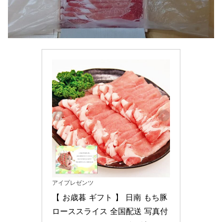
アイプレゼンツ
【 お歳暮 ギフト 】 日南 もち豚 
ローススライス 全国配送 写真付