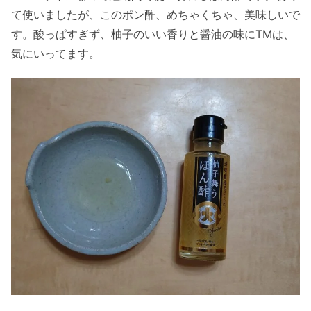
て使いましたが、このポン酢、めちゃくちゃ、美味しいで
す。酸っぱすぎず、柚子のいい香りと醤油の味にTMは、
気にいってます。