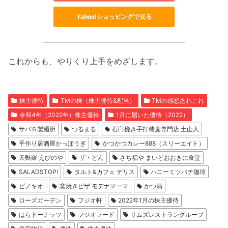
Yahoo!ショッピングで見る
これからも、やりくり上手をめざします。
株主優待
TMの株（株主優待&配当）
TMの感想あれこれ
令和4年（2022年）株主優待
1月に届いた優待（2022）
サバ６製麺所
つるまる
石臼挽き手打蕎麦専門店 土山人
手作り居酒屋かっぽうぎ
かつかつカレー888（スリーエイト）
天麩羅 えびのや
ザ・どん
さち福や まいどおおきに食堂
SALADSTOP!
タルト&カフェ デリス
ハニーミツバチ珈琲
ピノキオ
窯焼きピザ モデナマーマ
かつ満
ローズガーデン
フジオ軒
2022年1月の株主優待
はらドーナッツ
フジオフード
サムズレストラングループ