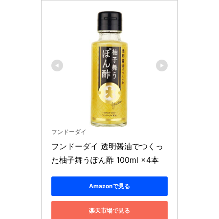
フンドーダイ
フンドーダイ 透明醤油でつくっ
た柚子舞うぽん酢 100ml ×4本
Amazonで見る
楽天市場で見る