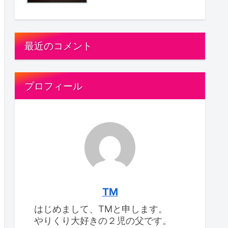
最近のコメント
プロフィール
TM
はじめまして、TMと申します。
やりくり大好きの２児の父です。