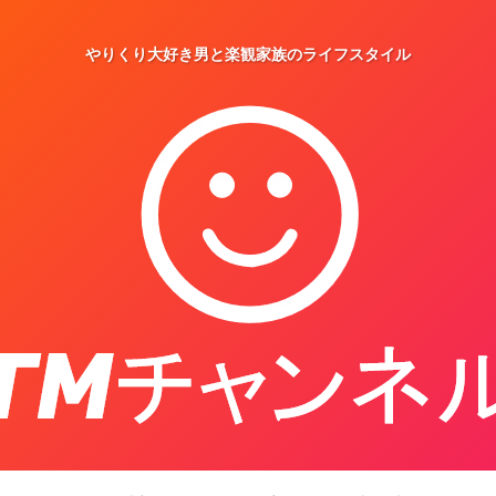
やりくり大好き男と楽観家族のライフスタイル