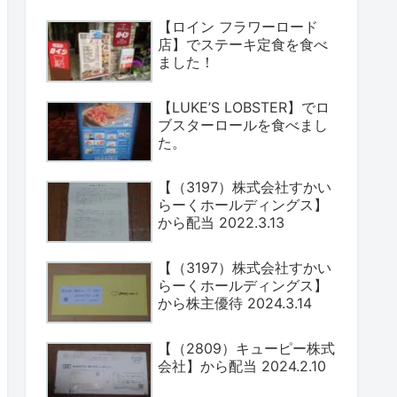
【ロイン フラワーロード
店】でステーキ定食を食べ
ました！
【LUKE’S LOBSTER】でロ
ブスターロールを食べまし
た。
【（3197）株式会社すかい
らーくホールディングス】
から配当 2022.3.13
【（3197）株式会社すかい
らーくホールディングス】
から株主優待 2024.3.14
【（2809）キューピー株式
会社】から配当 2024.2.10