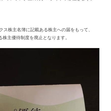
リックス株主名簿に記載ある株主への届をもって、
る株主優待制度を廃止となります。