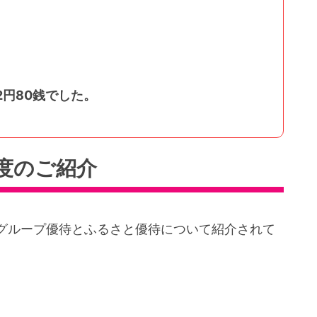
2円80銭でした。
度のご紹介
グループ優待とふるさと優待について紹介されて