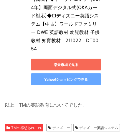
4年】両面デジタル式(Q&Aカー
ド対応)◆□ディズニー英語シス
テム【中古】ワールドファミリ
ー DWE 英語教材 幼児教材 子供
教材 知育教材　211022　DT00
54
楽天市場で見る
Yahoo!ショッピングで見る
以上、TMの英語教育についてでした。
TMの感想あれこれ
ディズニー
ディズニー英語システム