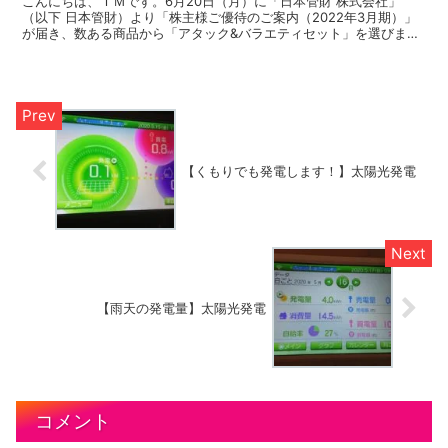
こんにちは、ＴＭです。6月20日（月）に「日本管財 株式会社」
（以下 日本管財）より「株主様ご優待のご案内（2022年3月期）」
が届き、数ある商品から「アタック&バラエティセット」を選びまし
た。6月30日（木）に「アタック&バラエティセット...
【くもりでも発電します！】太陽光発電
【雨天の発電量】太陽光発電
コメント