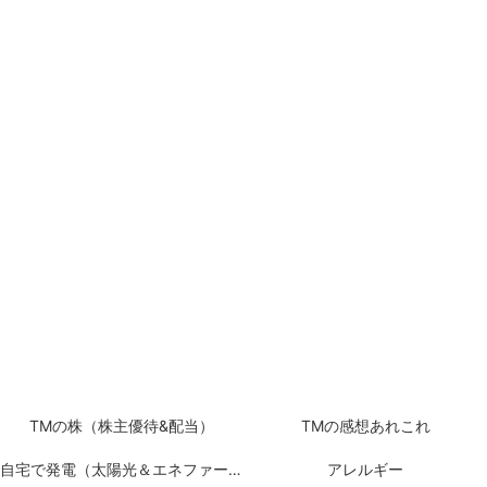
TMの株（株主優待&配当）
TMの感想あれこれ
自宅で発電（太陽光＆エネファーム）
アレルギー