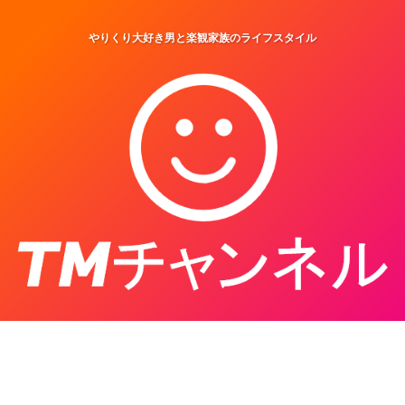
やりくり大好き男と楽観家族のライフスタイル