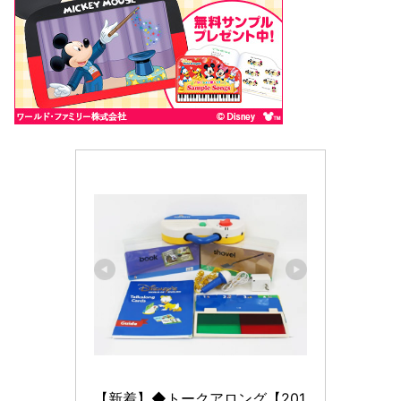
【新着】◆トークアロング【201