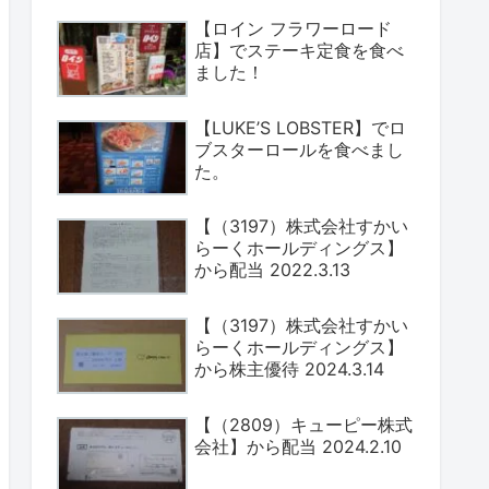
【ロイン フラワーロード
店】でステーキ定食を食べ
ました！
【LUKE’S LOBSTER】でロ
ブスターロールを食べまし
た。
【（3197）株式会社すかい
らーくホールディングス】
から配当 2022.3.13
【（3197）株式会社すかい
らーくホールディングス】
から株主優待 2024.3.14
【（2809）キューピー株式
会社】から配当 2024.2.10