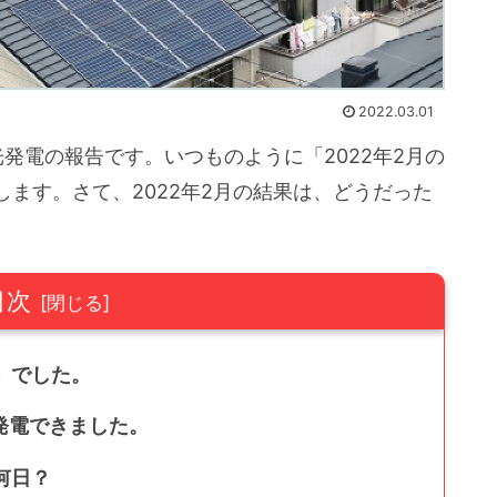
2022.03.01
光発電の報告です。いつものように「2022年2月の
ます。さて、2022年2月の結果は、どうだった
目次
h」でした。
く発電できました。
何日？