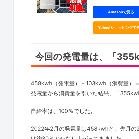
Amazonで見る
Yahoo!ショッピングで
今回の発電量は、「355
458kwh（発電量）－103kwh（消費量）＝
発電量から消費量を引いた結果、「355k
自給率は、100％でした。
2022年2月の発電量は458kwhと、先月の2
は約30％とかなり上がってきました。