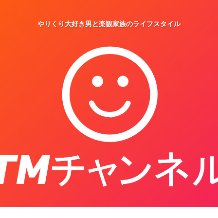
やりくり大好き男と楽観家族のライフスタイル