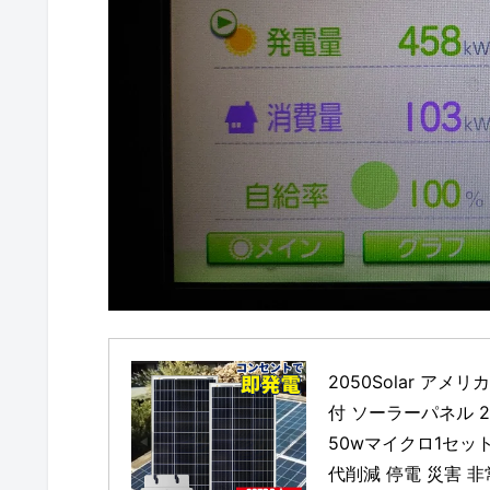
2050Solar ア
付 ソーラーパネル 20
50wマイクロ1セッ
代削減 停電 災害 