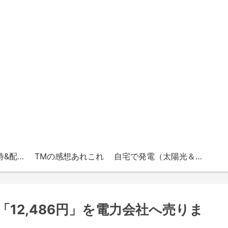
TMの株（株主優待&配当）
TMの感想あれこれ
自宅で発電（太陽光＆エネファーム）
「12,486円」を電力会社へ売りま