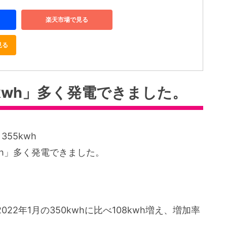
楽天市場で見る
見る
kwh」多く発電できました。
355kwh
wh」多く発電できました。
022年1月の350kwhに比べ108kwh増え、増加率