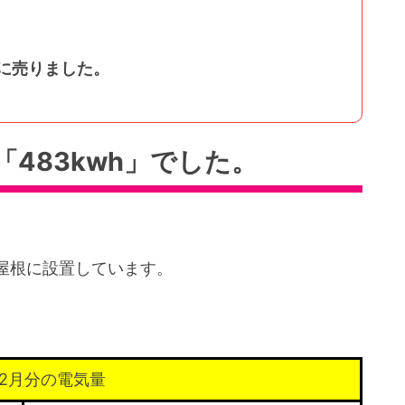
会社に売りました。
「483kwh」でした。
根に設置しています。
年2月分の電気量