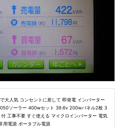
メリカで大人気 コンセントに差して 即発電 インバーター
50ソーラー 400wセット 39.6v 200wパネル2枚 3
ト付 工事不要 すぐ使える マイクロインバーター 電気
非常用電源 ポータブル電源